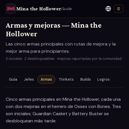
Mina the Hollower
Guide
☰
Idioma
Armas y mejoras — Mina the
Hollower
Las cinco armas principales con rutas de mejora y la
mejor arma para principiantes.
3 iniciales · 2 desbloqueables · mejoras reportadas por la comunidad
Guía
Jefes
Armas
Trinkets
Builds
Logros
Cinco armas principales en Mina the Hollower, cada una
con dos mejoras en el herrero de Ossex con Bones. Tres
son iniciales; Guardian Casket y Battery Buster se
desbloquean más tarde.