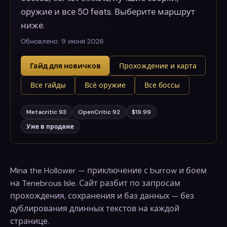
оружие и все 50 feats. Выберите маршрут
ниже.
Обновлено:
9 июня 2026
Гайд для новичков
Прохождение и карта
Все гайды
Всё оружие
Все боссы
Metacritic 93
OpenCritic 92
$19.99
Уже в продаже
Mina the Hollower — приключение с burrow и боем
на Tenebrous Isle. Сайт разбит по запросам
прохождения, сохранения и баз данных — без
дублирования длинных текстов на каждой
странице.