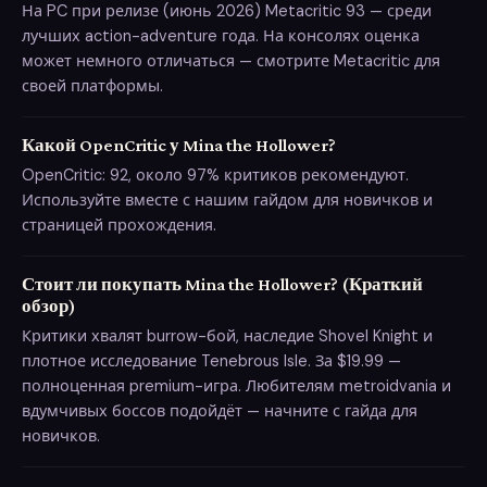
На PC при релизе (июнь 2026) Metacritic 93 — среди
лучших action-adventure года. На консолях оценка
может немного отличаться — смотрите Metacritic для
своей платформы.
Какой OpenCritic у Mina the Hollower?
OpenCritic: 92, около 97% критиков рекомендуют.
Используйте вместе с нашим гайдом для новичков и
страницей прохождения.
Стоит ли покупать Mina the Hollower? (Краткий
обзор)
Критики хвалят burrow-бой, наследие Shovel Knight и
плотное исследование Tenebrous Isle. За $19.99 —
полноценная premium-игра. Любителям metroidvania и
вдумчивых боссов подойдёт — начните с гайда для
новичков.