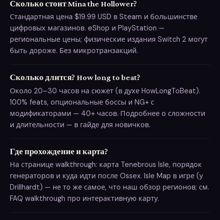
Сколько стоит Mina the Hollower?
Стандартная цена $19.99 USD в Steam и большинстве
цифровых магазинов. eShop и PlayStation —
региональные цены; физические издания Switch 2 могут
быть дороже. Без микротранзакций.
Сколько длится? How long to beat?
Около 20–30 часов на сюжет (в духе HowLongToBeat).
100% feats, опциональные боссы и NG+ с
модификаторами — 40+ часов. Подробнее о сложности
и длительности — в гайде для новичков.
Где прохождение и карта?
На странице walkthrough: карта Tenebrous Isle, порядок
генераторов и куда идти после Ossex. Isle Map в игре (у
Drillhardt) — не то же самое, что наш обзор регионов; см.
FAQ walkthrough про интерактивную карту.