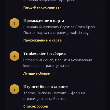
Гайд «Как сохранить» →
Прохождение и карта
3
Сначала Queensbury Crypt за Proto Spark.
Полная карта на странице walkthrough.
Прохождение и карта →
Trinkets tier S и сборка
4
Primed Vial Pouch, tier list и безопасный
loadout на странице builds.
Лучшие сборки →
Изучите боссов заранее
5
Thorne, Duchess, Bertram — фазы на
странице списка боссов.
Список боссов →