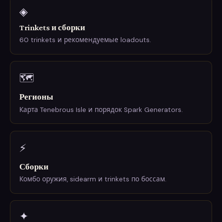
◈
Trinkets и сборки
60 trinkets и рекомендуемые loadouts.
🗺
Регионы
Карта Tenebrous Isle и порядок Spark Generators.
⚡
Сборки
Комбо оружия, sidearm и trinkets по боссам.
✦