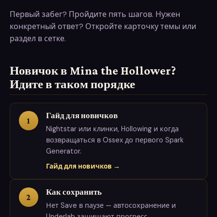
Первый забег? Пройдите пять шагов. Нужен
конкретный ответ? Откройте карточку темы или
раздел в сетке.
Новичок в Mina the Hollower?
Идите в таком порядке
Гайд для новичков
1
Nightstar или клинки, Hollowing и когда
возвращаться в Ossex до первого Spark
Generator.
Гайд для новичков →
Как сохранить
2
Нет Save в паузе — автосохранение и
Underlab защищают прогресс.