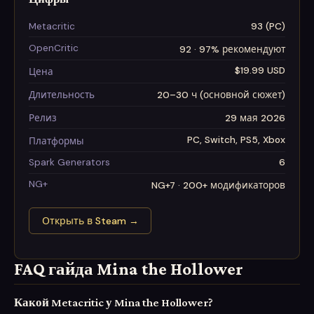
Metacritic
93 (PC)
OpenCritic
92 · 97% рекомендуют
$19.99 USD
Цена
Длительность
20–30 ч (основной сюжет)
Релиз
29 мая 2026
PC, Switch, PS5, Xbox
Платформы
Spark Generators
6
NG+
NG+7 · 200+ модификаторов
Открыть в Steam
→
FAQ гайда Mina the Hollower
Какой Metacritic у Mina the Hollower?