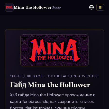
Mina the Hollower
Guide
☰
Язык
YACHT CLUB GAMES · GOTHIC ACTION-ADVENTURE
Гайд Mina the Hollower
Хаб гайда Mina the Hollower: прохождение и
карта Tenebrous Isle, как сохранить, список
боссов, tier list trinkets, лучшие сборки,