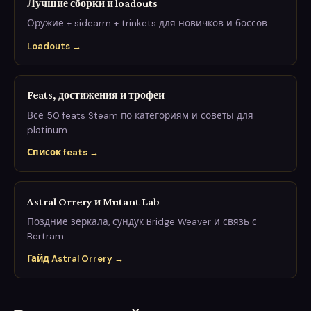
Лучшие сборки и loadouts
Оружие + sidearm + trinkets для новичков и боссов.
Loadouts →
Feats, достижения и трофеи
Все 50 feats Steam по категориям и советы для
platinum.
Список feats →
Astral Orrery и Mutant Lab
Поздние зеркала, сундук Bridge Weaver и связь с
Bertram.
Гайд Astral Orrery →