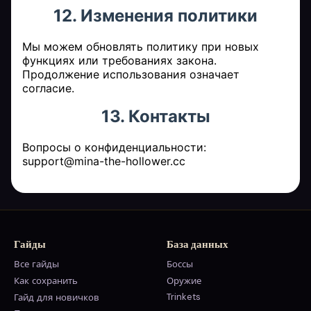
12. Изменения политики
Мы можем обновлять политику при новых
функциях или требованиях закона.
Продолжение использования означает
согласие.
13. Контакты
Вопросы о конфиденциальности:
support@mina-the-hollower.cc
Гайды
База данных
Все гайды
Боссы
Как сохранить
Оружие
Trinkets
Гайд для новичков